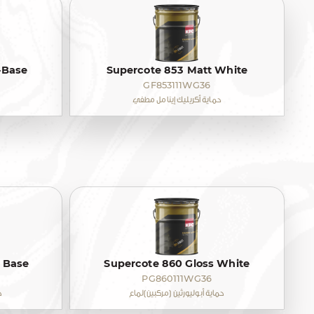
-Base
Supercote 853 Matt White
GF853111WG36
حماية أكريليك إينامل مطفي
C Base
Supercote 860 Gloss White
PG860111WG36
حماية أبوليورثين (مركبين)لماع
ح