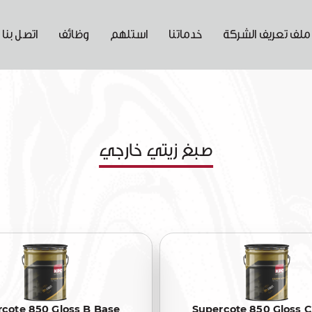
ملف تعريف الشركة
خدماتنا
استلهم
وظائف
اتصل بنا
صبغ زيتي خارجي
cote 850 Gloss B Base
Supercote 850 Gloss 