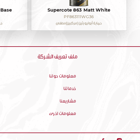
 Base
Supercote 863 Matt White
PF863111WG36
حماية أبوليورثين (مركبين)مطفي
حم
ملف تعريف الشركة
معلومات حولنا
خدماتنا
مشاريعنا
معلومات اخرى