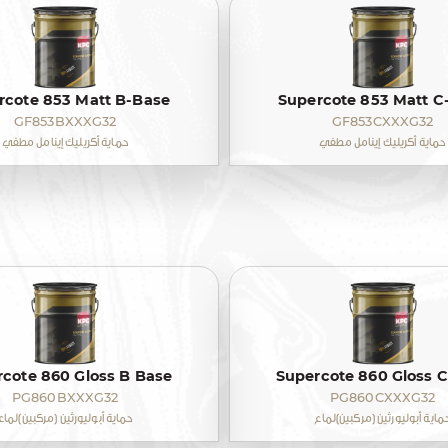
rcote 853 Matt B-Base
Supercote 853 Matt C
GF853BXXXG32
GF853CXXXG32
حماية أكريليك إينامل مطفي
حماية أكريليك إينامل مطفي
cote 860 Gloss B Base
Supercote 860 Gloss 
PG860BXXXG32
PG860CXXXG32
ماية أبوليورثين (مركبين)لماع
حماية أبوليورثين (مركبين)لماع