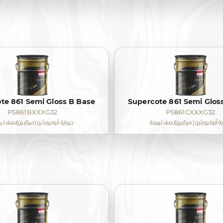
te 861 Semi Gloss B Base
Supercote 861 Semi Glos
PS861BXXXG32
PS861CXXXG32
ة أبوليورثين (مركبين)نصف لمعة
حماية أبوليورثين (مركبين)نصف ل