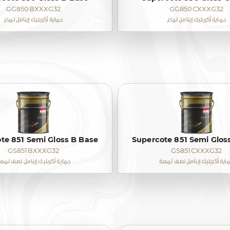
GG850BXXXG32
GG850CXXXG32
حماية أكريليك إينامل لماع
حماية أكريليك إينامل لماع
te 851 Semi Gloss B Base
Supercote 851 Semi Glos
GS851BXXXG32
GS851CXXXG32
اية أكريليك إينامل نصف لمعة
حماية أكريليك إينامل نصف لمع