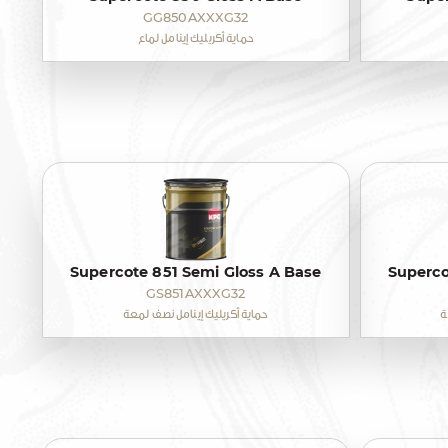
GG850AXXXG32
حماية أكريليك إينامل لماع
Supercote 851 Semi Gloss A Base
Superco
GS851AXXXG32
ة
حماية أكريليك إينامل نصف لمعة