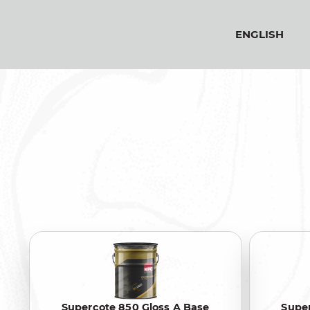
ENGLISH
Supercote 850 Gloss A Base
Super