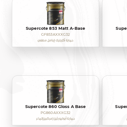
Supercote 853 Matt A-Base
Supe
GF853AXXXG32
حماية أكريليك إينامل مطفي
Supercote 860 Gloss A Base
Super
PG860AXXXG32
حماية أبوليورثين (مركبين)لماع