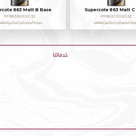
rcote 863 Matt B Base
Supercote 863 Matt C
PF863BXXXG32
PF863CXXXG32
اية أبوليورثين (مركبين)مطفي
حماية أبوليورثين (مركبين)مطف
خدماتنا