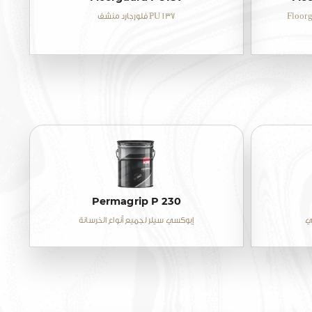
Floor
فلورجارد منشف PU137
Permagrip P 230
ي
إبوكسي سيلر لجميع أنواع الخرسانة