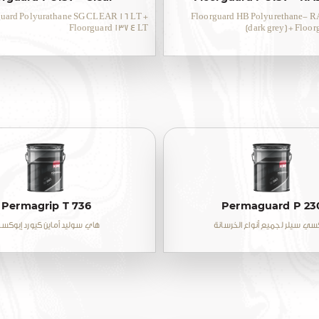
guard Polyurathane SG CLEAR 16 LT +
Floorguard HB Polyurethane- R
Floorguard 137 4 LT
(dark grey) + Floo
Permagrip T 736
Permaguard P 23
سي سيلر لجميع أنواع الخرسانة
هاي سوليد أماين كيورد إبوكس