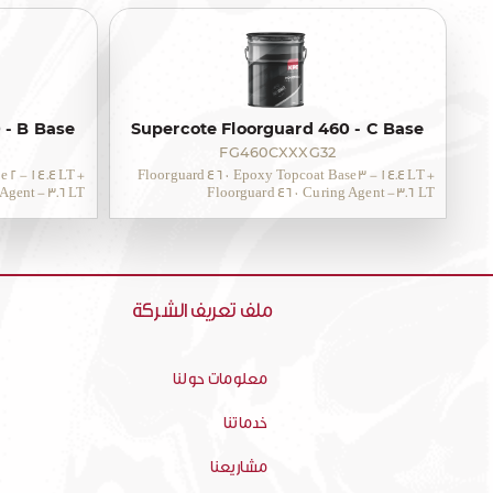
 - B Base
Supercote Floorguard 460 - C Base
FG460CXXXG32
 2 - 14.4 LT +
Floorguard 460 Epoxy Topcoat Base 3 - 14.4 LT +
Agent - 3.6 LT
Floorguard 460 Curing Agent - 3.6 LT
ملف تعريف الشركة
معلومات حولنا
خدماتنا
مشاريعنا