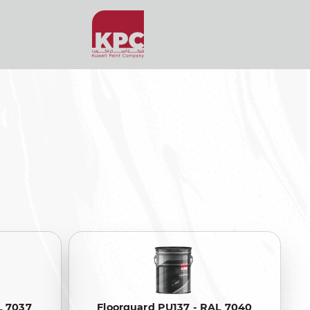
L 7037
Floorguard PU137 - RAL 7040