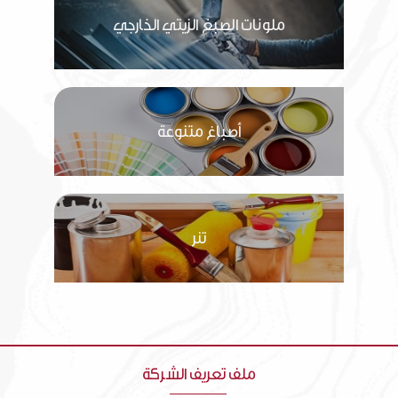
ملونات الصبغ الزيتي الخارجي
أصباغ متنوعة
تنر
ملف تعريف الشركة