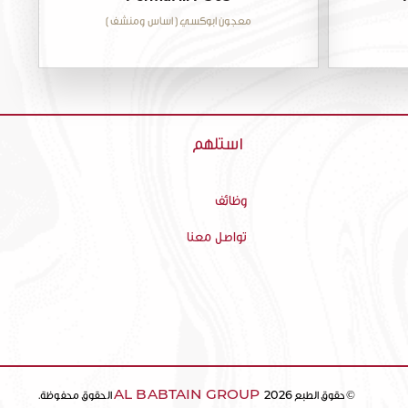
معجون ابوكسي ( اساس ومنشف )
استلهم
وظائف
تواصل معنا
AL BABTAIN GROUP
2026
©
حقوق الطبع
.الحقوق محفوظة