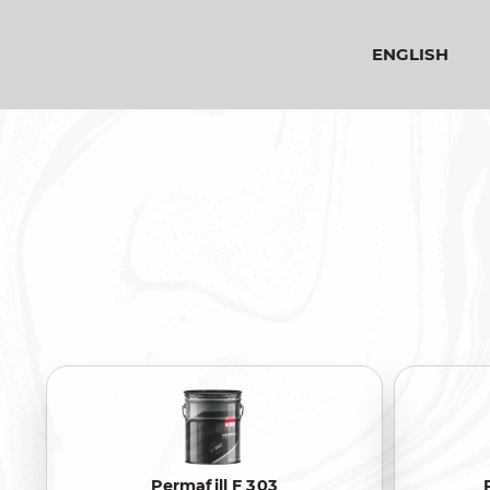
ENGLISH
Permafill F 303